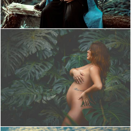
1242
0