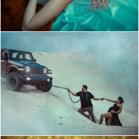
1356
0