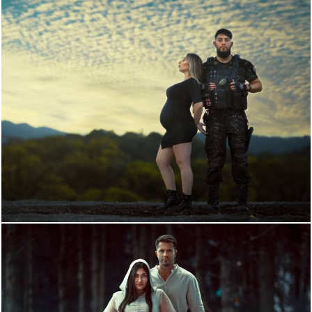
1185
0