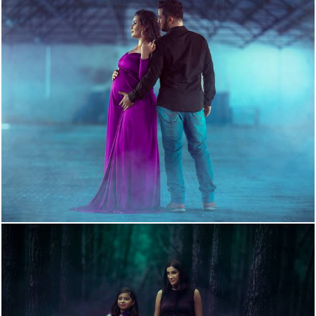
1024
2