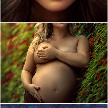
1459
0