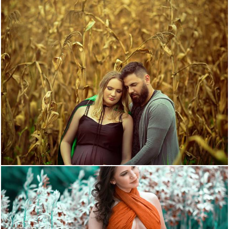
1255
0