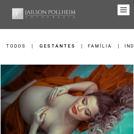
TODOS
GESTANTES
FAMÍLIA
IN
1364
1