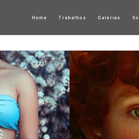
Home
Trabalhos
Galerias
So