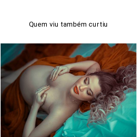
Quem viu também curtiu
1363
1