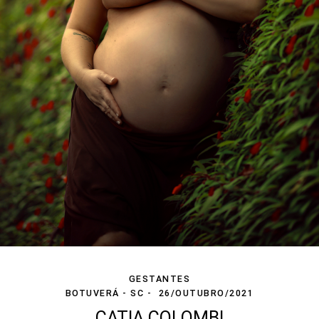
GESTANTES
BOTUVERÁ - SC
26/OUTUBRO/2021
CATIA COLOMBI