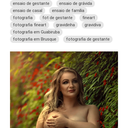
ensaio de gestante
ensaio de grávida
ensaio de casal
ensaio de família
fotografia
fot de gestante
fineart
fotografia fineart
gravidinha
gravidiva
fotografia em Guabiruba
fotografia em Brusque
fotografia de gestante