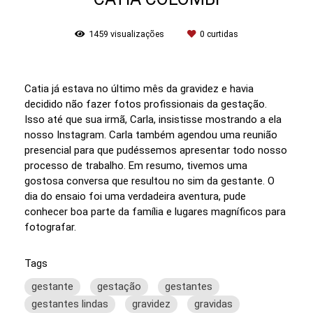
1459
visualizações
0
curtidas
Catia já estava no último mês da gravidez e havia
decidido não fazer fotos profissionais da gestação.
Isso até que sua irmã, Carla, insistisse mostrando a ela
nosso Instagram. Carla também agendou uma reunião
presencial para que pudéssemos apresentar todo nosso
processo de trabalho. Em resumo, tivemos uma
gostosa conversa que resultou no sim da gestante. O
dia do ensaio foi uma verdadeira aventura, pude
conhecer boa parte da família e lugares magníficos para
fotografar.
Tags
gestante
gestação
gestantes
gestantes lindas
gravidez
gravidas