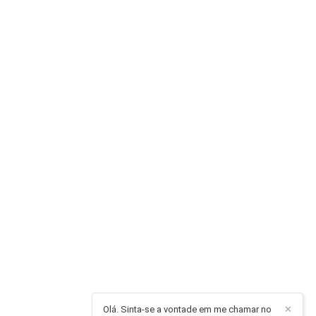
Olá. Sinta-se a vontade em me chamar no
✕